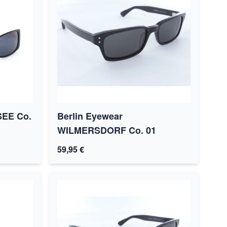
SEE Co.
Berlin Eyewear
WILMERSDORF Co. 01
59,95 €