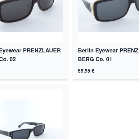
n Eyewear PRENZLAUER
Berlin Eyewear PREN
Co. 02
BERG Co. 01
59,95 €