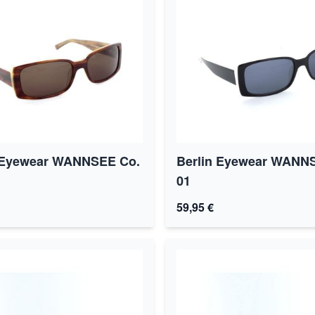
 Eyewear WANNSEE Co.
Berlin Eyewear WANN
01
59,95 €