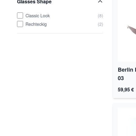
Glasses Shape
Classic Look
(8)
Rechteckig
(2)
Berlin
03
59,95 €