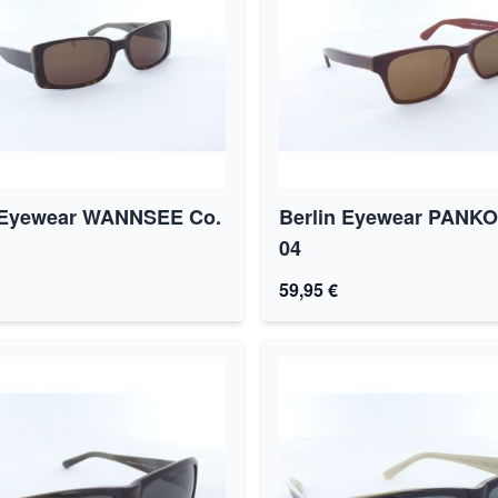
 Eyewear WANNSEE Co.
Berlin Eyewear PANK
04
59,95 €