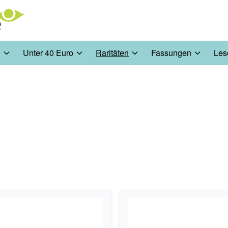
n
Unter 40 Euro
Raritäten
Fassungen
Les