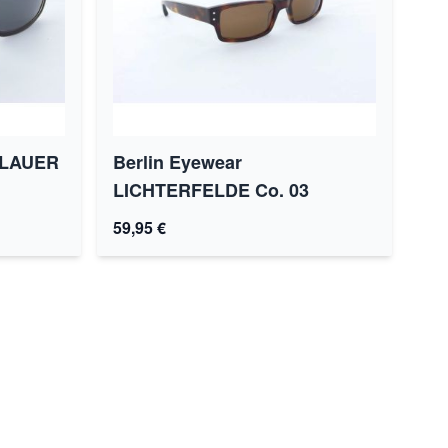
ZLAUER
Berlin Eyewear
LICHTERFELDE Co. 03
59,95 €