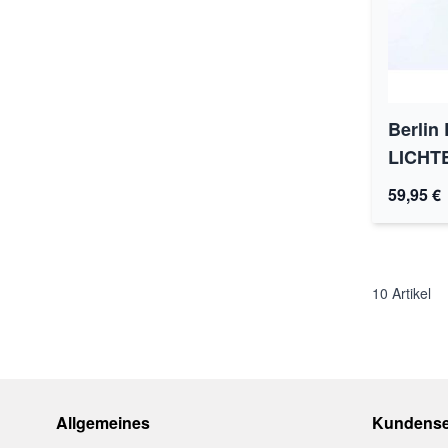
Berlin
LICHT
59,95 €
10
Artikel
Allgemeines
Kundense