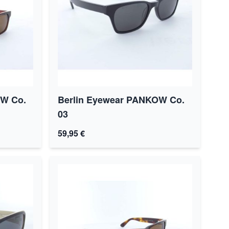
OW Co.
Berlin Eyewear PANKOW Co.
03
59,95 €