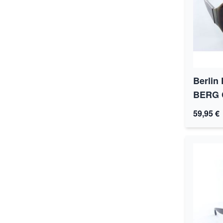
Berli
BERG 
59,95 €