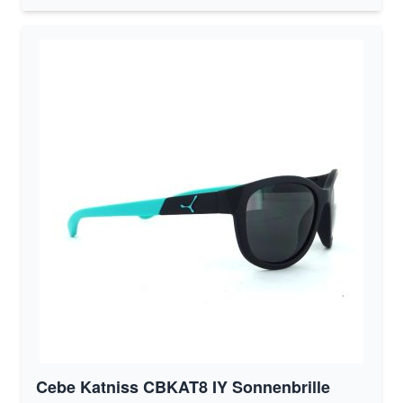
Cebe Katniss CBKAT8 IY Sonnenbrille