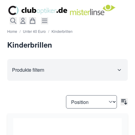
Direkt zum Inhalt
Home
/
Unter 40 Euro
/
Kinderbrillen
Kinderbrillen
Produkte filtern