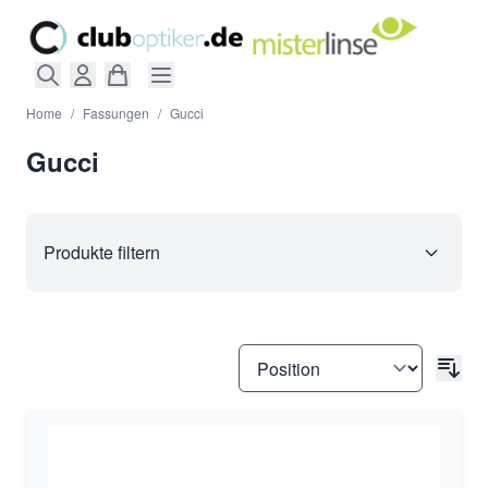
Direkt zum Inhalt
Home
/
Fassungen
/
Gucci
Gucci
Produkte filtern