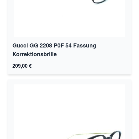
Gucci GG 2208 P0F 54 Fassung
Korrektionsbrille
209,00 €