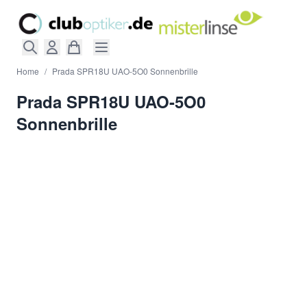
Direkt zum Inhalt
Home
/
Prada SPR18U UAO-5O0 Sonnenbrille
Prada SPR18U UAO-5O0
Sonnenbrille