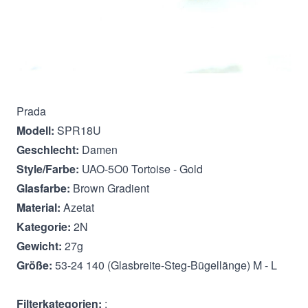
Beschreibung
Prada
Modell:
SPR18U
Geschlecht:
Damen
Style/Farbe:
UAO-5O0 Tortoise - Gold
Glasfarbe:
Brown Gradient
Material:
Azetat
Kategorie:
2N
Gewicht:
27g
Größe:
53-24 140 (Glasbreite-Steg-Bügellänge) M - L
Filterkategorien:
: