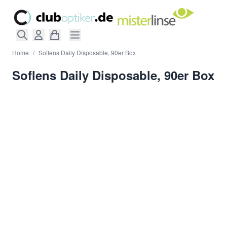
Direkt zum Inhalt
Home
/
Soflens Daily Disposable, 90er Box
Soflens Daily Disposable, 90er Box