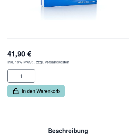
Durchmesser
*
41,90 €
Inkl. 19% MwSt.
,
zzgl.
Versandkosten
Menge
In den Warenkorb
Beschreibung